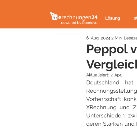
Lösung
In
6. Aug. 2024
2 Min. Leseze
Peppol 
Vergleic
Aktualisiert:
7. Apr.
Deutschland hat 
Rechnungsstellun
Vorherrschaft konk
XRechnung und ZUG
Unterschieden zwi
deren Stärken und 