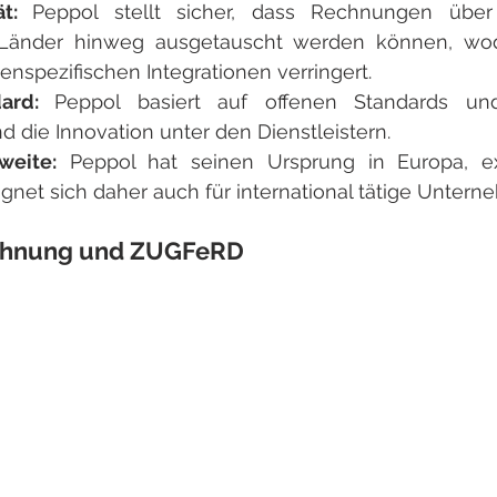
ät: 
Peppol stellt sicher, dass Rechnungen über 
änder hinweg ausgetauscht werden können, wodu
nspezifischen Integrationen verringert.
ard: 
Peppol basiert auf offenen Standards und
 die Innovation unter den Dienstleistern.
weite:
 Peppol hat seinen Ursprung in Europa, ex
gnet sich daher auch für international tätige Untern
echnung und ZUGFeRD