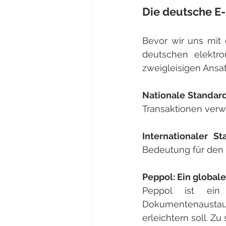
Die deutsche E-
Bevor wir uns mit 
deutschen elektro
zweigleisigen Ansa
Nationale Standard
Transaktionen verw
Internationaler St
Bedeutung für den 
Peppol: Ein global
Peppol ist ein 
Dokumentenausta
erleichtern soll. Z