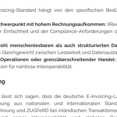
voicing-Standard hängt von den spezifischen Bedür
Schwerpunkt mit hohem Rechnungsaufkommen:
 XRe
r Einfachheit und der Compliance-Anforderungen die
ohl menschenlesbaren als auch strukturierten Da
es Gleichgewicht zwischen Lesbarkeit und Datenaust
e Operationen oder grenzüberschreitender Handel:
on für nahtlose Interoperabilität.
ng
ässt sich sagen, dass die deutsche E-Invoicing-La
ng aus nationalen und internationalen Standard
hnung und ZUGFeRD bei inländischen Transaktionen