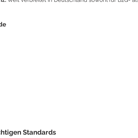
de
chtigen Standards