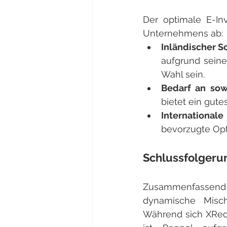
Der optimale E-In
Unternehmens ab:
Inländischer 
aufgrund seine
Wahl sein.
Bedarf an sow
bietet ein gut
International
bevorzugte Opti
Schlussfolgeru
Zusammenfassend l
dynamische Mischu
Während sich XRec