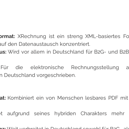
ormat:
 XRechnung ist ein streng XML-basiertes For
 auf den Datenaustausch konzentriert.
us: 
Wird vor allem in Deutschland für B2G- und B2B
 
Für die elektronische Rechnungsstellung an
n Deutschland vorgeschrieben.
t: 
Kombiniert ein von Menschen lesbares PDF mit 
et aufgrund seines hybriden Charakters mehr Fle
z: 
Weit verbreitet in Deutschland sowohl für B2G- al