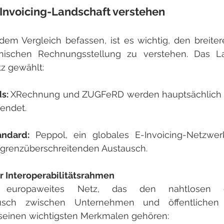
Invoicing-Landschaft verstehen
dem Vergleich befassen, ist es wichtig, den breiter
nischen Rechnungsstellung zu verstehen. Das La
tz gewählt:
s: 
XRechnung und ZUGFeRD werden hauptsächlich fü
endet.
andard: 
Peppol, ein globales E-Invoicing-Netzwer
grenzüberschreitenden Austausch.
er Interoperabilitätsrahmen
europaweites Netz, das den nahtlosen ele
usch zwischen Unternehmen und öffentlichen 
u seinen wichtigsten Merkmalen gehören: