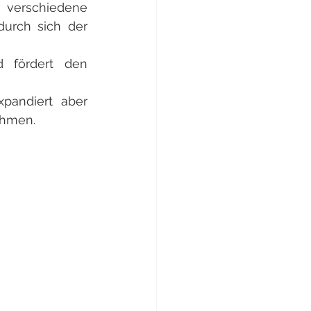
verschiedene 
rch sich der 
 fördert den 
pandiert aber 
ehmen.