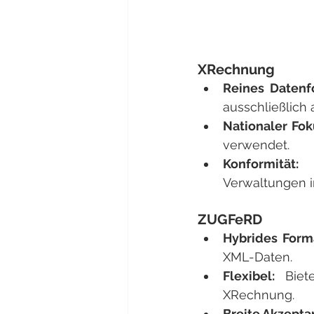
XRechnung
Reines Datenf
ausschließlich
Nationaler Fok
verwendet.
Konformität:
Verwaltungen i
ZUGFeRD
Hybrides Forma
XML-Daten.
Flexibel: 
Biet
XRechnung.
Breite Akzeptan