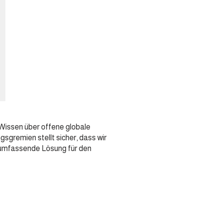
Wissen über offene globale
gremien stellt sicher, dass wir
d umfassende Lösung für den