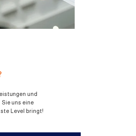
?
leistungen und
 Sie uns eine
te Level bringt!