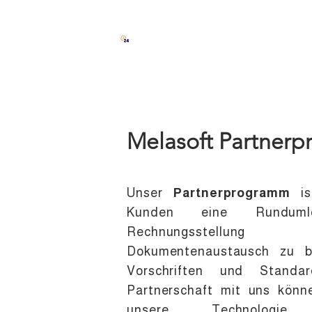
Lösung
In
Melasoft Partner
Unser
Partnerprogramm
i
Kunden eine Rundumlö
Rechnungsstellung
Dokumentenaustausch zu bie
Vorschriften und Standar
Partnerschaft mit uns könn
unsere Technolog