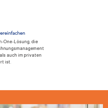
ereinfachen
in-One-Lösung, die
Rechnungsmanagement
als auch im privaten
t ist.