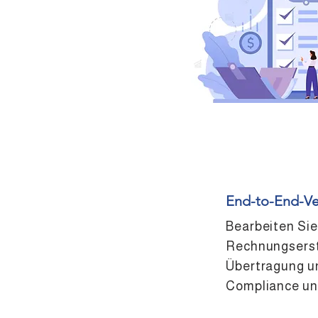
End-to-End-Ve
Bearbeiten Sie
Rechnungserste
Übertragung u
Compliance und