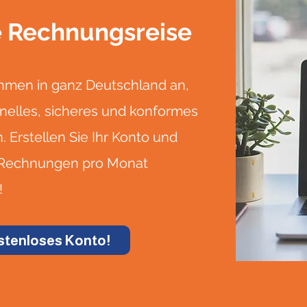
re Rechnungsreise
ehmen in ganz Deutschland an,
nelles, sicheres und konformes
Erstellen Sie Ihr Konto und
e Rechnungen pro Monat
!
kostenloses Konto!