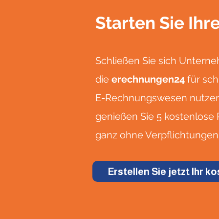
Starten Sie Ih
Schließen Sie sich Untern
die
erechnungen24
für sch
E-Rechnungswesen nutzen. 
genießen Sie 5 kostenlos
ganz ohne Verpflichtungen
Erstellen Sie jetzt Ihr 