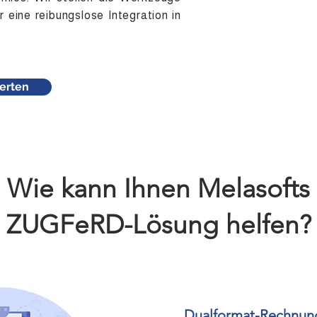
r eine reibungslose Integration in
erten
Wie kann Ihnen Melasofts
ZUGFeRD-Lösung helfen?
Dualformat-Rechnung