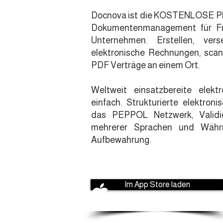
Docnova ist die KOSTENLOSE Pla
Dokumentenmanagement für Fr
Unternehmen. Erstellen, ver
elektronische Rechnungen, scan
PDF Verträge an einem Ort.
Weltweit einsatzbereite elekt
einfach. Strukturierte elektron
das PEPPOL Netzwerk, Validie
mehrerer Sprachen und Währun
Aufbewahrung.
Im App Store laden