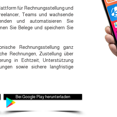
ttform für Rechnungsstellung und
eelancer, Teams und wachsende
senden und automatisieren Sie
nen Sie Belege und speichern Sie
ronische Rechnungsstellung ganz
ische Rechnungen, Zustellung über
rung in Echtzeit, Unterstützung
gen sowie sichere langfristige
Bei Google Play herunterladen