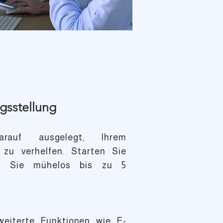
gsstellung
rauf ausgelegt, Ihrem
zu verhelfen. Starten Sie
en Sie mühelos bis zu 5
weiterte Funktionen wie E-