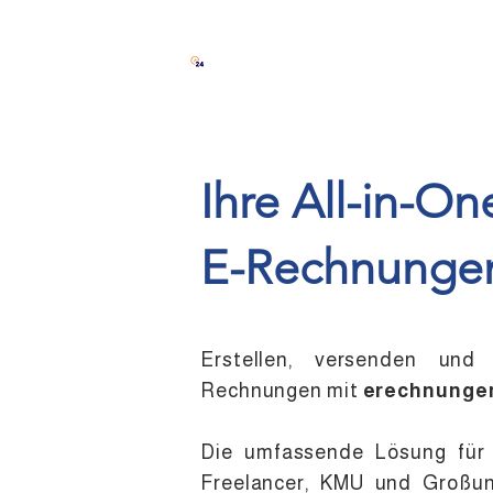
Lösung
In
Ihre All-in-On
E-Rechnung
Erstellen, versenden und 
Rechnungen mit
erechnungen
Die umfassende Lösung für 
Freelancer, KMU und Großun