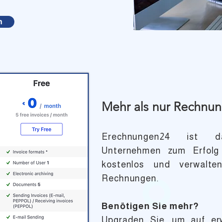
n
Mehr als nur Rechnun
Erechnungen24 ist da
Unternehmen zum Erfolg 
kostenlos und verwalt
Rechnungen.
Benötigen Sie mehr?
Upgraden Sie, um auf er