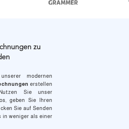
echnungen zu
nden
nserer modernen
echnungen
erstellen
 Nutzen Sie unser
s, geben Sie Ihren
licken Sie auf Senden
s in weniger als einer