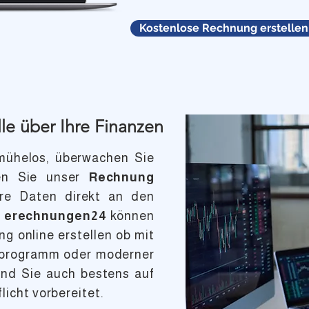
Kostenlose Rechnung erstellen
lle über Ihre Finanzen
 mühelos, überwachen Sie
en Sie unser
Rechnung
hre Daten direkt an den
t
erechnungen24
können
g online erstellen ob mit
programm oder moderner
nd Sie auch bestens auf
icht vorbereitet.