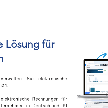
tegrationen
Ressourcen
Partner
Preise
Kontakt
e Lösung für
en
verwalten Sie elektronische
24.​
elektronische Rechnungen für
ternehmen in Deutschland. KI