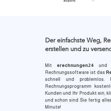
Der einfachste Weg, R
erstellen und zu verse
Mit
erechnungen24
und u
Rechnungssoftware ist das
R
schnell und problemlos.
Rechnungsprogramm kostenlo
Kunden und Ihr Produkt ein, k
und schon sind Sie fertig alle
Minute!