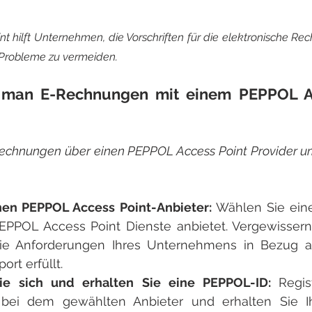
 hilft Unternehmen, die Vorschriften für die elektronische Rec
e Probleme zu vermeiden.
 man E-Rechnungen mit einem PEPPOL Ac
echnungen über einen PEPPOL Access Point Provider um
nen PEPPOL Access Point-Anbieter:
 Wählen Sie einen
PEPPOL Access Point Dienste anbietet. Vergewissern 
die Anforderungen Ihres Unternehmens in Bezug au
ort erfüllt.
Sie sich und erhalten Sie eine PEPPOL-ID: 
Regis
ei dem gewählten Anbieter und erhalten Sie Ihr