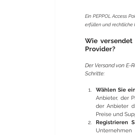
Ein PEPPOL Access Point
erfüllen und rechtlich
Wie versendet
Provider?
Der Versand von E-R
Schritte:
Wählen Sie ei
Anbieter, der 
der Anbieter 
Preise und Supp
Registrieren 
Unternehmen b