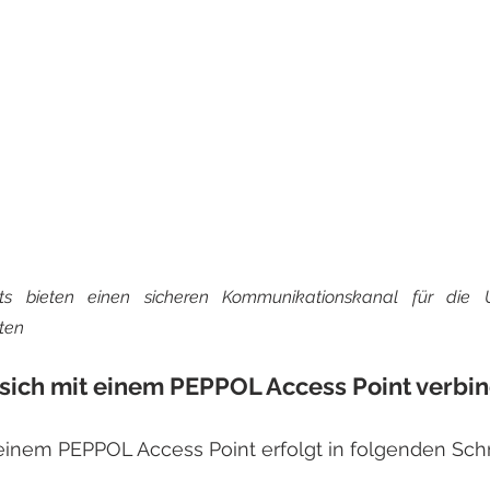
s bieten einen sicheren Kommunikationskanal für die Üb
ten
sich mit einem PEPPOL Access Point verbi
einem PEPPOL Access Point erfolgt in folgenden Schr