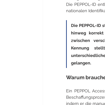
Die PEPPOL-ID ent
nationalen Identifi
Die PEPPOL-ID s
hinweg korrekt 
zwischen versc
Kennung stel
unterschiedlich
gelangen.
Warum brauchen
Ein PEPPOL Access
Beschaffungsproze
indem er die manue