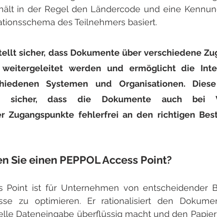
hält in der Regel den Ländercode und eine Kennung
kationsschema des Teilnehmers basiert.
tellt sicher, dass Dokumente über verschiedene Zu
weitergeleitet werden und ermöglicht die Intero
hiedenen Systemen und Organisationen. Diese 
lt sicher, dass die Dokumente auch bei V
er Zugangspunkte fehlerfrei an den richtigen Bes
 Sie einen PEPPOL Access Point?
 Point ist für Unternehmen von entscheidender 
sse zu optimieren. Er rationalisiert den Dokumen
lle Dateneingabe überflüssig macht und den Papierk