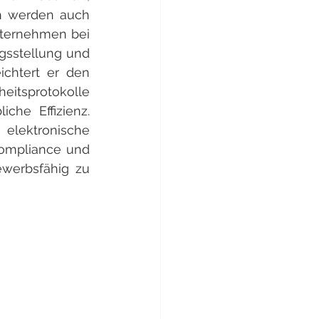
h werden auch 
ternehmen bei 
gsstellung und 
chtert er den 
itsprotokolle 
che Effizienz. 
lektronische 
Compliance und 
werbsfähig zu 