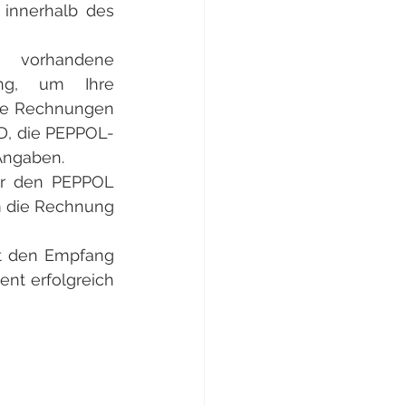
innerhalb des 
 vorhandene 
ng, um Ihre 
die Rechnungen 
ID, die PEPPOL-
Angaben.
r den PEPPOL 
m die Rechnung 
t den Empfang 
nt erfolgreich 