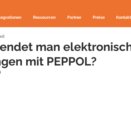
tegrationen
Ressourcen
Partner
Preise
Kontakt
eit
sendet man elektronisc
gen mit PEPPOL?
4