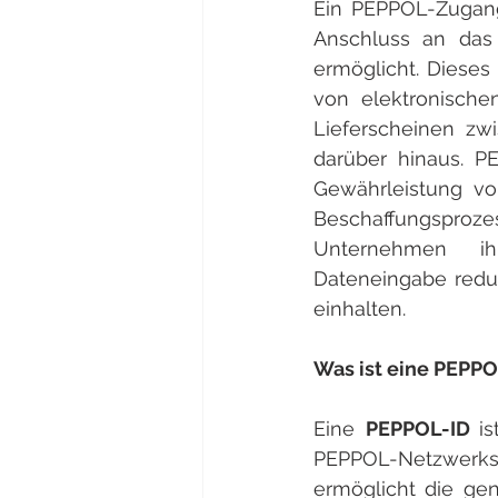
Ein PEPPOL-Zugangs
Anschluss an das
ermöglicht. Dieses
von elektronisch
Lieferscheinen zw
darüber hinaus. P
Gewährleistung von
Beschaffungsproz
Unternehmen ihr
Dateneingabe reduz
einhalten.
Was ist eine PEPPO
Eine 
PEPPOL-ID 
i
PEPPOL-Netzwerks
ermöglicht die ge