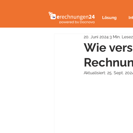
Lösung
In
20. Juni 2024
3 Min. Lesez
Wie ver
Rechnun
Aktualisiert:
25. Sept. 202