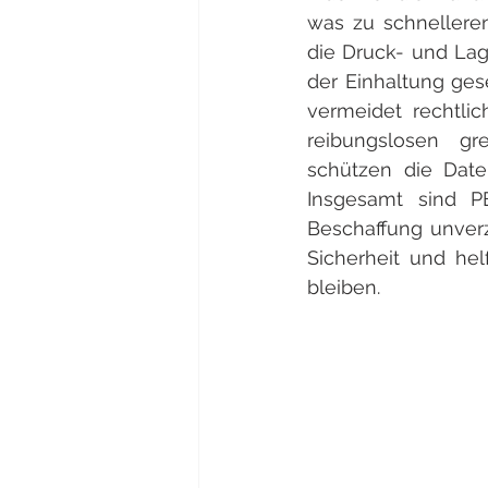
was zu schnellere
die Druck- und Lag
der Einhaltung gese
vermeidet rechtlic
reibungslosen gre
schützen die Daten
Insgesamt sind P
Beschaffung unverz
Sicherheit und he
bleiben.