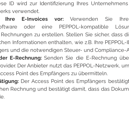
se ID wird zur Identifizierung Ihres Unternehmens 
rks verwendet.
e Ihre E-Invoices vor: 
Verwenden Sie Ihre
ssoftware oder eine PEPPOL-kompatible Lösu
 Rechnungen zu erstellen. Stellen Sie sicher, dass 
schen Informationen enthalten, wie z.B. Ihre PEPPOL-
gers und die notwendigen Steuer- und Compliance-
der E-Rechnung: 
Senden Sie die E-Rechnung übe
rovider. Der Anbieter nutzt das PEPPOL-Netzwerk, u
Access Point des Empfängers zu übermitteln.
tigung:
 Der Access Point des Empfängers bestätig
chen Rechnung und bestätigt damit, dass das Dokume
e.