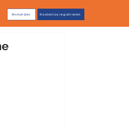
Anmelden
Kostenlos registrieren
he