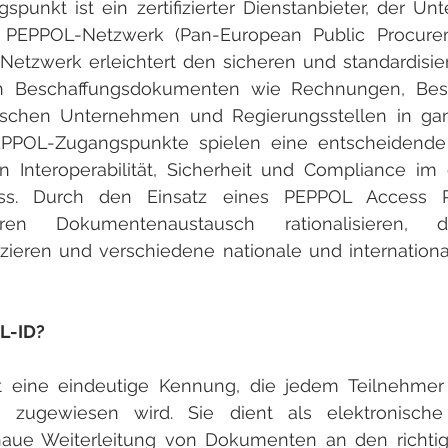
punkt ist ein zertifizierter Dienstanbieter, der U
 PEPPOL-Netzwerk (Pan-European Public Procurem
 Netzwerk erleichtert den sicheren und standardisie
en Beschaffungsdokumenten wie Rechnungen, Best
ischen Unternehmen und Regierungsstellen in ga
EPPOL-Zugangspunkte spielen eine entscheidende 
 Interoperabilität, Sicherheit und Compliance im e
ess. Durch den Einsatz eines PEPPOL Access P
en Dokumentenaustausch rationalisieren, d
ieren und verschiedene nationale und international
L-ID?
st eine eindeutige Kennung, die jedem Teilnehmer 
 zugewiesen wird. Sie dient als elektronische
naue Weiterleitung von Dokumenten an den richtig