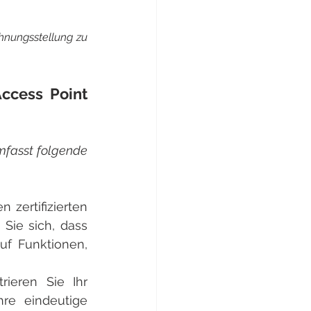
hnungsstellung zu 
cess Point 
fasst folgende 
 zertifizierten 
Sie sich, dass 
f Funktionen, 
trieren Sie Ihr 
e eindeutige 