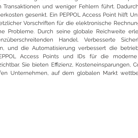
n Transaktionen und weniger Fehlern führt. Dadurc
erkosten gesenkt. Ein PEPPOL Access Point hilft Un
tzlicher Vorschriften für die elektronische Rechnun
he Probleme. Durch seine globale Reichweite erlei
nzüberschreitenden Handel. Verbesserte Sicherhe
, und die Automatisierung verbessert die betriebli
EPPOL Access Points und IDs für die moderne e
ichtbar. Sie bieten Effizienz, Kosteneinsparungen, 
lfen Unternehmen, auf dem globalen Markt wettbe