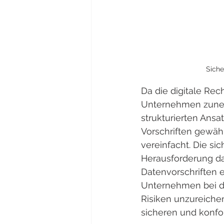
Sich
Da die digitale Re
Unternehmen zune
strukturierten Ansa
Vorschriften gewähr
vereinfacht. Die si
Herausforderung da
Datenvorschriften e
Unternehmen bei de
Risiken unzureich
sicheren und konfo