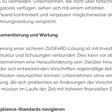
zu vermeiden. Unternehmen, die nicht über fortschri
gstools verfügen, sehen sich mit einem erhöhten 
wand konfrontiert und verpassen möglicherweise die E
chnungsstellung verspricht.
plementierung und Wartung
erung einer sicheren ZUGFeRD-Lösung ist mit Investi
struktur und Schulungen verbunden. Dies kann vor all
nternehmen eine Herausforderung sein. Darüber hinau
der sich entwickelnden Vorschriften regelmäßige Akt
e Kosten verursachen können. Unternehmen ohne eine 
sung, die sich problemlos an Änderungen der Vorschri
, müssen im Laufe der Zeit mit höheren finanziellen 
liance-Standards navigieren