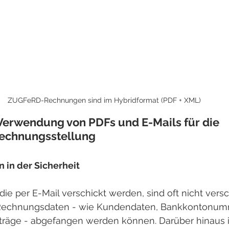
ZUGFeRD-Rechnungen sind im Hybridformat (PDF + XML)
 Verwendung von PDFs und E-Mails für die 
Rechnungsstellung
 in der Sicherheit
e per E-Mail verschickt werden, sind oft nicht versch
 Rechnungsdaten - wie Kundendaten, Bankkontonum
träge - abgefangen werden können. Darüber hinaus is