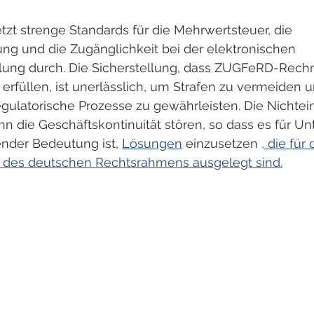
zt strenge Standards für die Mehrwertsteuer, die 
ung und die Zugänglichkeit bei der elektronischen 
ung durch. Die Sicherstellung, dass ZUGFeRD-Rech
rfüllen, ist unerlässlich, um Strafen zu vermeiden u
egulatorische Prozesse zu gewährleisten. Die Nichtei
nn die Geschäftskontinuität stören, so dass es für 
nder Bedeutung ist, 
Lösungen
 einzusetzen 
, die für
 des deutschen Rechtsrahmens ausgelegt sind.