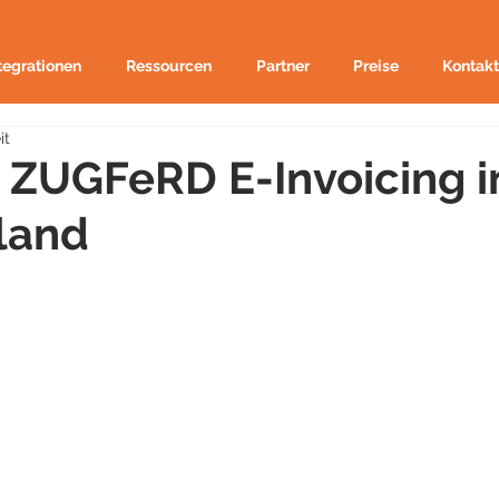
tegrationen
Ressourcen
Partner
Preise
Kontakt
it
 ZUGFeRD E-Invoicing i
land