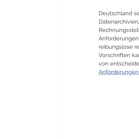
Deutschland set
Datenarchivier
Rechnungsstell
Anforderungen e
reibungslose r
Vorschriften ka
von entscheide
Anforderungen