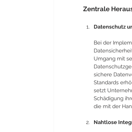
Zentrale Herau
Datenschutz un
Bei der Implem
Datensicherhei
Umgang mit sen
Datenschutzges
sichere Datenv
Standards erhö
setzt Unterneh
Schädigung ihr
die mit der Ha
Nahtlose Inte