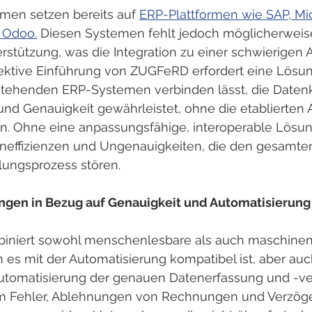
men setzen bereits auf 
ERP-Plattformen wie SAP, Mic
 Odoo.
 Diesen Systemen fehlt jedoch möglicherweise
tützung, was die Integration zu einer schwierigen 
fektive Einführung von ZUGFeRD erfordert eine Lösung
stehenden ERP-Systemen verbinden lässt, die Daten
und Genauigkeit gewährleistet, ohne die etablierten 
n. Ohne eine anpassungsfähige, interoperable Lösung
effizienzen und Ungenauigkeiten, die den gesamte
ungsprozess stören.
ngen in Bezug auf Genauigkeit und Automatisierung
niert sowohl menschenlesbare als auch maschinen
es mit der Automatisierung kompatibel ist, aber auch
 Automatisierung der genauen Datenerfassung und -ver
um Fehler, Ablehnungen von Rechnungen und Verzög