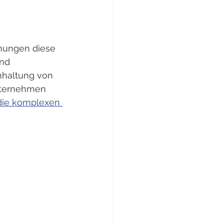
nungen diese 
nd 
nhaltung von 
Unternehmen 
 die komplexen 