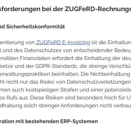
sforderungen bei der ZUGFeRD-Rechnungs
d Sicherheitskonformität
entierung von 
ZUGFeRD E-Invoicing
 ist die Einhaltu
t und des Datenschutzes von entscheidender Bedeut
siblen Finanzdaten erfordert die Einhaltung der de
etze und der GDPR-Standards, die strenge Verschlü
erwaltungspraktiken beinhalten. Die Nichteinhaltung 
ht nicht nur das Risiko von Datenschutzverletzungen
men auch kostspieligen Strafen und einer potenziell
es Rufs aus. Diese Risiken sind besonders hoch für 
ndhabung solch strenger Anforderungen nicht vertraut
gration mit bestehenden ERP-Systemen