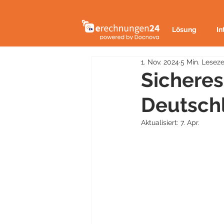
Lösung
In
1. Nov. 2024
5 Min. Leseze
Sicheres
Deutsch
Aktualisiert:
7. Apr.