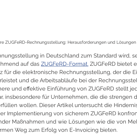
ere ZUGFeRD-Rechnungsstellung: Herausforderungen und Lösungen
chnungsstellung in Deutschland zum Standard wird, s
hmend auf das 
ZUGFeRD-Format.
 ZUGFeRD bietet e
tz für die elektronische Rechnungsstellung, der die E
leistet und die Arbeitsabläufe bei der Rechnungsste
chere und effektive Einführung von ZUGFeRD stellt je
r, insbesondere für Unternehmen, die die strengen 
rfüllen wollen. Dieser Artikel untersucht die Hinderni
r Implementierung von sicherem ZUGFeRD konfrontie
ender Maßnahmen und wie Lösungen wie die von Mela
rmen Weg zum Erfolg von E-Invoicing bieten.