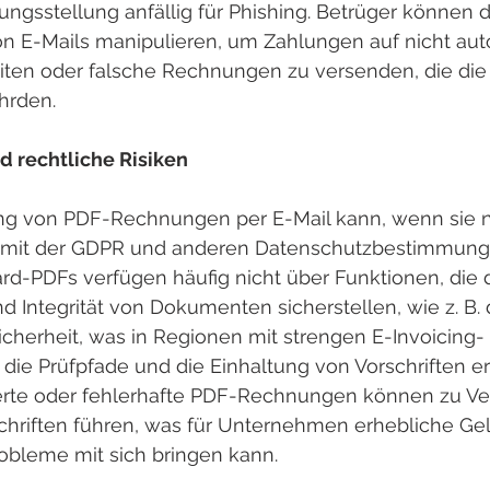
ngsstellung anfällig für Phishing. Betrüger können d
n E-Mails manipulieren, um Zahlungen auf nicht autor
ten oder falsche Rechnungen zu versenden, die die f
hrden.
 rechtliche Risiken
ng von PDF-Rechnungen per E-Mail kann, wenn sie ni
, mit der GDPR und anderen Datenschutzbestimmungen
rd-PDFs verfügen häufig nicht über Funktionen, die d
nd Integrität von Dokumenten sicherstellen, wie z. B. 
icherheit, was in Regionen mit strengen E-Invoicing-
die Prüfpfade und die Einhaltung von Vorschriften 
erte oder fehlerhafte PDF-Rechnungen können zu Ve
chriften führen, was für Unternehmen erhebliche Gel
bleme mit sich bringen kann.